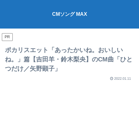
CMソング MAX
PR
ポカリスエット「あったかいね。おいしい
ね。」篇【吉田羊・鈴木梨央】のCM曲「ひと
つだけ／矢野顕子」
2022.01.11