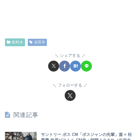
飲料水
吉田羊
シェアする
フォローする
関連記事
サントリー ボス CM「ボスジャンの先輩」篇 × 松