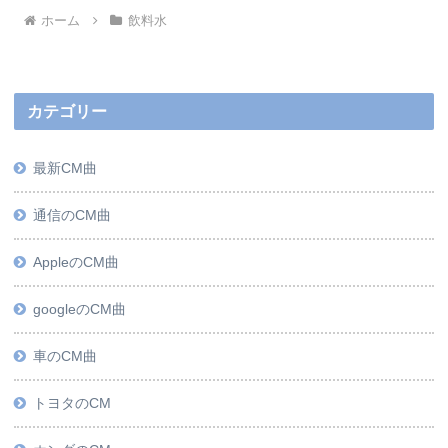
ホーム
飲料水
カテゴリー
最新CM曲
通信のCM曲
AppleのCM曲
googleのCM曲
車のCM曲
トヨタのCM