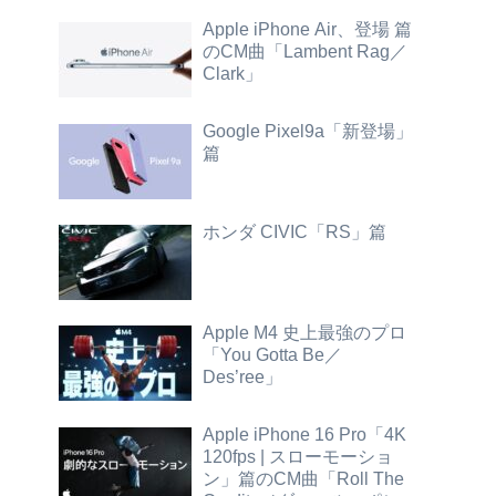
Apple iPhone Air、登場 篇
のCM曲「Lambent Rag／
Clark」
Google Pixel9a「新登場」
篇
ホンダ CIVIC「RS」篇
Apple M4 史上最強のプロ
「You Gotta Be／
Des’ree」
Apple iPhone 16 Pro「4K
120fps | スローモーショ
ン」篇のCM曲「Roll The