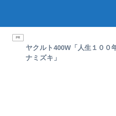
PR
ヤクルト400W「人生１００
ナミズキ」