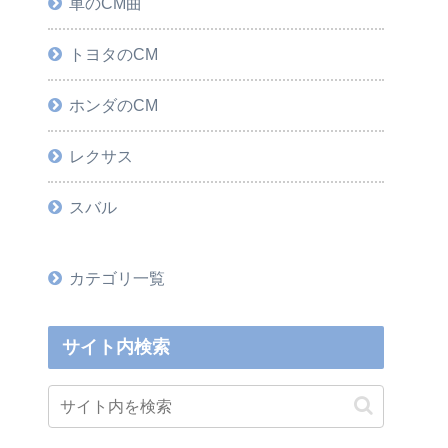
車のCM曲
トヨタのCM
ホンダのCM
レクサス
スバル
カテゴリ一覧
サイト内検索