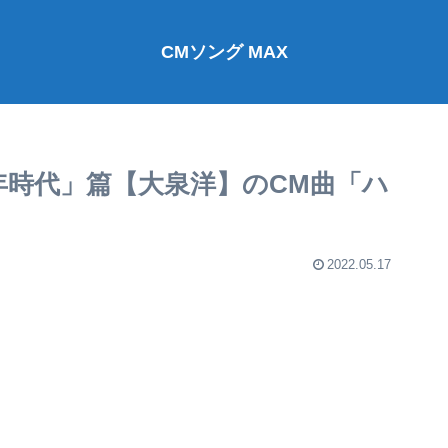
CMソング MAX
年時代」篇【大泉洋】のCM曲「ハ
2022.05.17