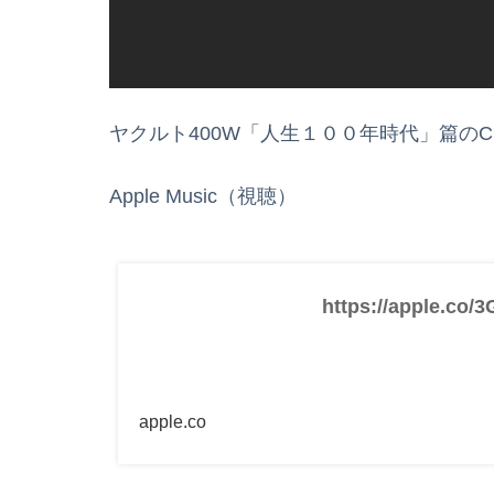
ヤクルト400W「人生１００年時代」篇の
Apple Music（視聴）
https://apple.co/
apple.co