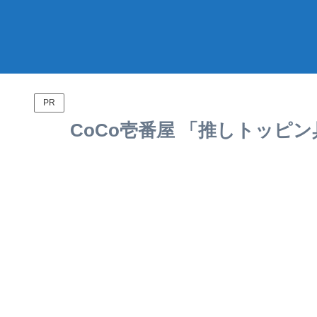
PR
CoCo壱番屋 「推しトッピン具対決