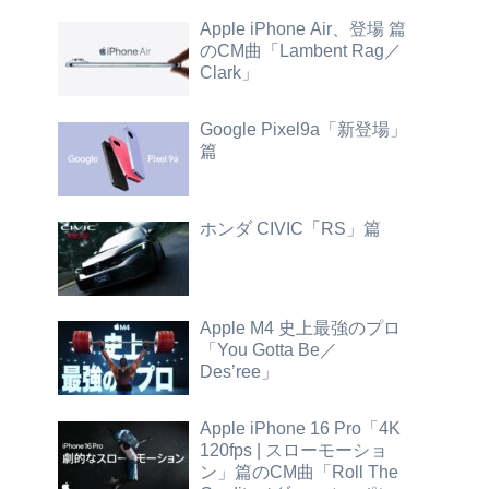
Apple iPhone Air、登場 篇
のCM曲「Lambent Rag／
Clark」
Google Pixel9a「新登場」
篇
ホンダ CIVIC「RS」篇
Apple M4 史上最強のプロ
「You Gotta Be／
Des’ree」
Apple iPhone 16 Pro「4K
120fps | スローモーショ
ン」篇のCM曲「Roll The