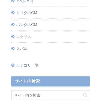
車のCM曲
トヨタのCM
ホンダのCM
レクサス
スバル
カテゴリ一覧
サイト内検索