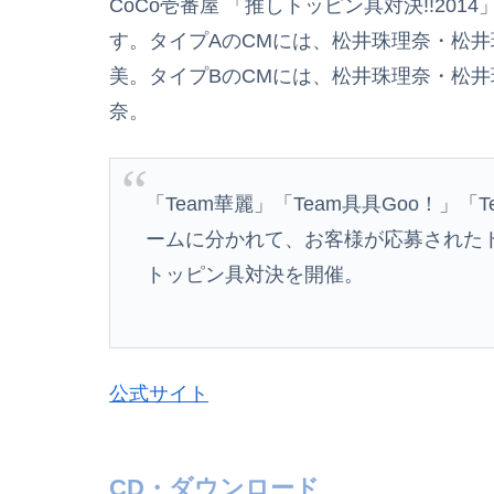
CoCo壱番屋 「推しトッピン具対決!!201
す。タイプAのCMには、松井珠理奈・松
美。タイプBのCMには、松井珠理奈・松
奈。
「Team華麗」「Team具具Goo！」
ームに分かれて、お客様が応募されたト
トッピン具対決を開催。
公式サイト
CD・ダウンロード