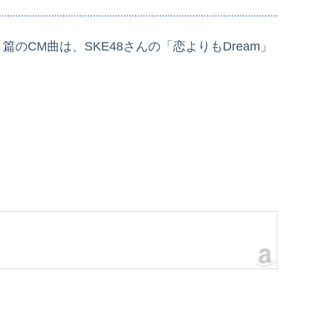
4」篇のCM曲は、SKE48さんの「恋よりもDream」