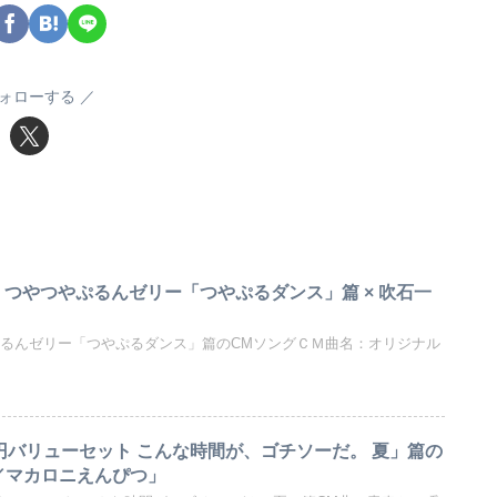
ォローする
 つやつやぷるんゼリー「つやぷるダンス」篇 × 吹石一
ぷるんゼリー「つやぷるダンス」篇のCMソングＣＭ曲名：オリジナル
0円バリューセット こんな時間が、ゴチソーだ。 夏」篇の
／マカロニえんぴつ」