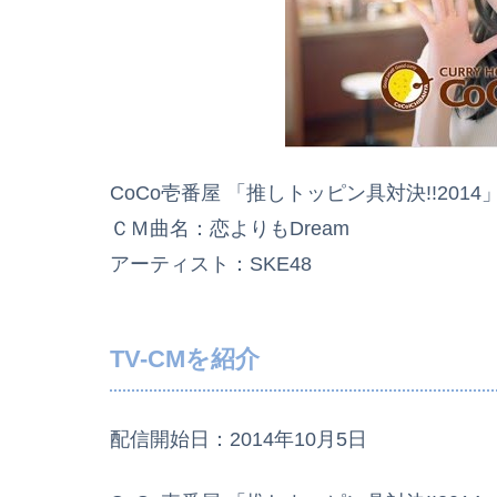
CoCo壱番屋 「推しトッピン具対決!!201
ＣＭ曲名：恋よりもDream
アーティスト：SKE48
TV-CMを紹介
配信開始日：2014年10月5日