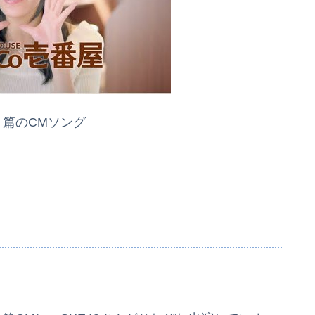
4」篇のCMソング