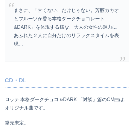
まさに、「甘くない、だけじゃない。芳醇カカオ
とフルーツが香る本格ダークチョコレー­ト
&DARK」を体現する様な、大人の女性の魅力に
あふれた２人に自分だけのリ­ラックスタイムを表
現…
CD・DL
ロッテ 本格ダークチョコ &DARK 「対談」篇のCM曲は、
オリジナル曲です。
発売未定。