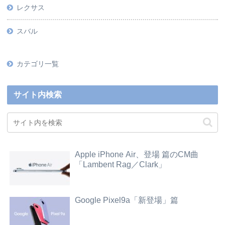
レクサス
スバル
カテゴリ一覧
サイト内検索
Apple iPhone Air、登場 篇のCM曲
「Lambent Rag／Clark」
Google Pixel9a「新登場」篇