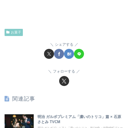
お菓子
シェアする
フォローする
関連記事
明治 ガルボプレミアム「濃いのトリコ」篇 × 石原
さとみ TVCM
明治 ガルボプレミアム「濃いのトリコ」篇CM曲：伊勢崎町ブルー