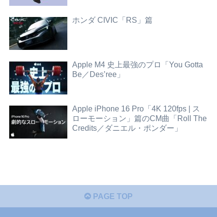
ホンダ CIVIC「RS」篇
Apple M4 史上最強のプロ「You Gotta
Be／Des’ree」
Apple iPhone 16 Pro「4K 120fps | ス
ローモーション」篇のCM曲「Roll The
Credits／ダニエル・ポンダー」
PAGE TOP