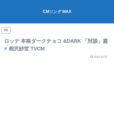
CMソング MAX
PR
ロッテ 本格ダークチョコ &DARK 「対談」篇
× 相沢紗世 TVCM
2014.10.07