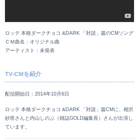
ロッテ 本格ダークチョコ &DARK 「対談」篇のCMソング
ＣＭ曲名：オリジナル曲
アーティスト：未発表
TV-CMを紹介
配信開始日：2014年10月6日
ロッテ 本格ダークチョコ &DARK 「対談」篇CMに、相沢
紗世さんと内山しのぶ（雑誌GOLD編集長）さんが出演し
ています。