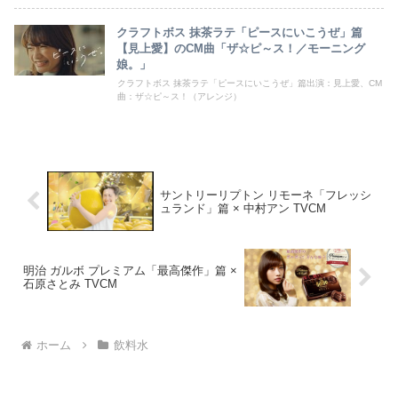
クラフトボス 抹茶ラテ「ピースにいこうぜ」篇
【見上愛】のCM曲「ザ☆ピ～ス！／モーニング
娘。」
クラフトボス 抹茶ラテ「ピースにいこうぜ」篇出演：見上愛、CM
曲：ザ☆ピ～ス！（アレンジ）
サントリーリプトン リモーネ「フレッシ
ュランド」篇 × 中村アン TVCM
明治 ガルボ プレミアム「最高傑作」篇 ×
石原さとみ TVCM
ホーム
飲料水