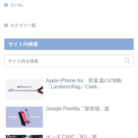
スバル
カテゴリ一覧
サイト内検索
Apple iPhone Air、登場 篇のCM曲
「Lambent Rag／Clark」
Google Pixel9a「新登場」篇
ホンダ CIVIC「RS」篇