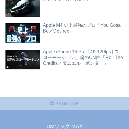
Apple M4 史上最強のプロ「You Gotta
Be／Des’ree」
Apple iPhone 16 Pro「4K 120fps | ス
ローモーション」篇のCM曲「Roll The
Credits／ダニエル・ポンダー」
PAGE TOP
CMソング MAX