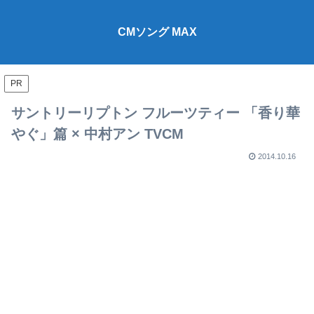
CMソング MAX
PR
サントリーリプトン フルーツティー 「香り華
やぐ」篇 × 中村アン TVCM
2014.10.16