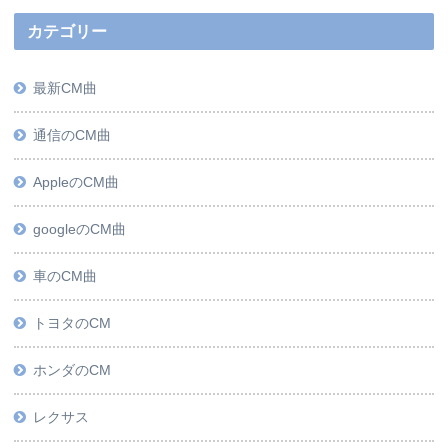
カテゴリー
最新CM曲
通信のCM曲
AppleのCM曲
googleのCM曲
車のCM曲
トヨタのCM
ホンダのCM
レクサス