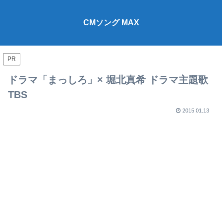
CMソング MAX
PR
ドラマ「まっしろ」× 堀北真希 ドラマ主題歌
TBS
2015.01.13