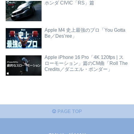
ホンダ CIVIC「RS」篇
Apple M4 史上最強のプロ「You Gotta
Be／Des’ree」
Apple iPhone 16 Pro「4K 120fps | ス
ローモーション」篇のCM曲「Roll The
Credits／ダニエル・ポンダー」
PAGE TOP