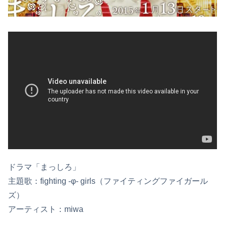
ドラマ「まっしろ」
主題歌：fighting -φ- girls（ファイティングファイガール
ズ）
アーティスト：miwa