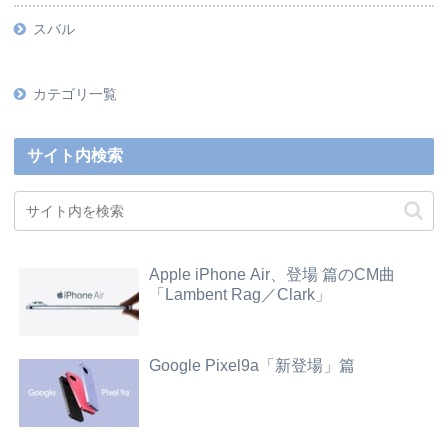
スバル
カテゴリ一覧
サイト内検索
Apple iPhone Air、登場 篇のCM曲
「Lambent Rag／Clark」
Google Pixel9a「新登場」篇