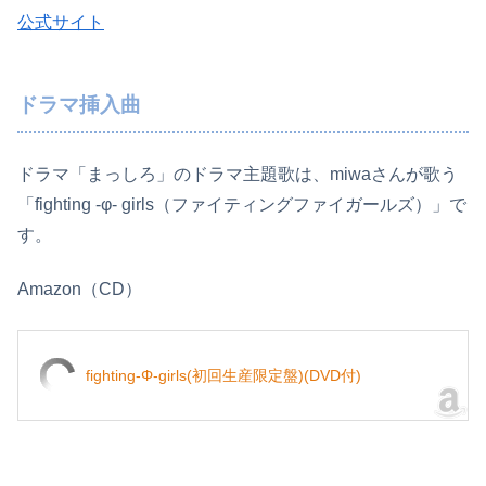
公式サイト
ドラマ挿入曲
ドラマ「まっしろ」のドラマ主題歌は、miwaさんが歌う
「fighting -φ- girls（ファイティングファイガールズ）」で
す。
Amazon（CD）
fighting-Φ-girls(初回生産限定盤)(DVD付)