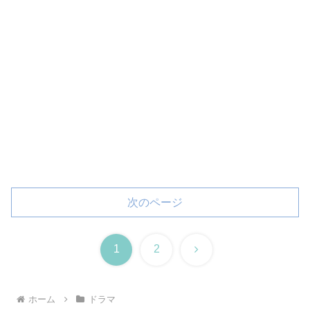
次のページ
次
1
2
へ
ホーム
ドラマ