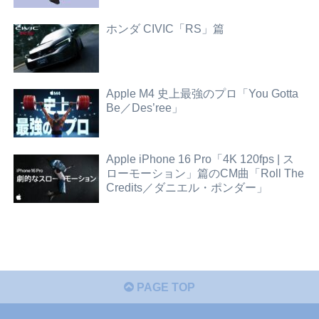
ホンダ CIVIC「RS」篇
Apple M4 史上最強のプロ「You Gotta
Be／Des’ree」
Apple iPhone 16 Pro「4K 120fps | ス
ローモーション」篇のCM曲「Roll The
Credits／ダニエル・ポンダー」
PAGE TOP