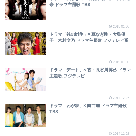
奈 ドラマ主題歌 TBS
2015.01.08
ドラマ「銭の戦争」× 草なぎ剛・大島優
子・木村文乃 ドラマ主題歌 フジテレビ系
2015.01.06
ドラマ「デート」× 杏・長谷川博己 ドラマ
主題歌 フジテレビ
2014.12.28
ドラマ「わが家」× 向井理 ドラマ主題歌
TBS
2014.12.28