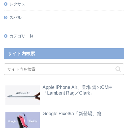
レクサス
スバル
カテゴリ一覧
サイト内検索
Apple iPhone Air、登場 篇のCM曲
「Lambent Rag／Clark」
Google Pixel9a「新登場」篇