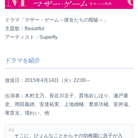
ドラマ「マザー・ゲーム～彼女たちの階級～」
主題歌：Beautiful
アーティスト：Superfly
ドラマを紹介
放送日：2015年4月14日（火）22:00～
出演者：木村文乃、長谷川京子、貫地谷しほり、瀬戸康
史、岡田義徳、安達祐実、上地雄輔、豊原功補、室井滋、
竜雷太、壇れい、他
そこに、ひょんなことからその幼稚園に息子が入