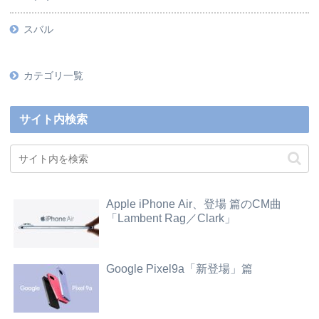
スバル
カテゴリ一覧
サイト内検索
Apple iPhone Air、登場 篇のCM曲
「Lambent Rag／Clark」
Google Pixel9a「新登場」篇