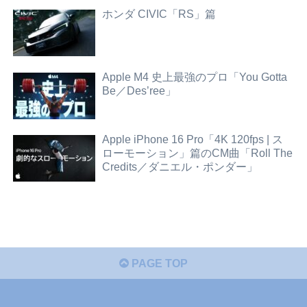
ホンダ CIVIC「RS」篇
Apple M4 史上最強のプロ「You Gotta
Be／Des’ree」
Apple iPhone 16 Pro「4K 120fps | ス
ローモーション」篇のCM曲「Roll The
Credits／ダニエル・ポンダー」
PAGE TOP