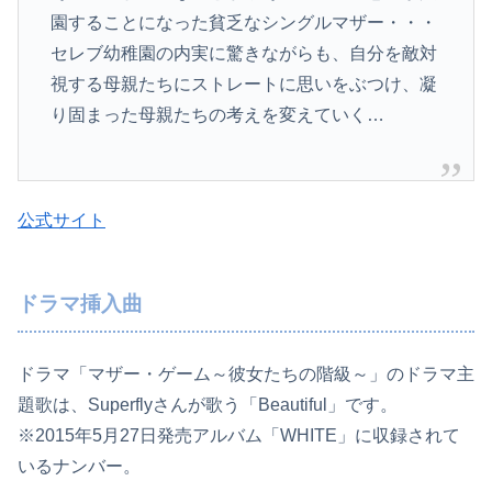
園することになった貧乏なシングルマザ­ー・・・
セレブ幼稚園の内実に驚きながらも、自分を敵対
視する­母親たちにストレートに思いをぶつけ、凝
り固まった母親たちの考えを変えていく…
公式サイト
ドラマ挿入曲
ドラマ「マザー・ゲーム～彼女たちの階級～」のドラマ主
題歌は、Superflyさんが歌う「Beautiful」です。
※2015年5月27日発売アルバム「WHITE」に収録されて
いるナンバー。