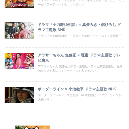
アオイホノオのドラマ主題歌・テレビ東京主題歌：あーだこーだそ
ーだ！アーティスト名：ウルフルズ
ドラマ「全力離婚相談」× 真矢みき・舘ひろし ド
ラマ主題歌 NHK
ドラマ「全力離婚相談」主題歌：人魚姫アーティスト：安藤裕子
アラサーちゃん 無修正 × 壇蜜 ドラマ主題歌 テレ
ビ東京
アラサーちゃん 無修正のドラマ主題歌・テレビ東京主題歌：猟奇
的なキスを私にしてアーティスト名：ゲスの...
ボーダーライン × 小池徹平 ドラマ主題歌 NHK
ボーダーラインのドラマ主題歌・NHK主題歌：FLYアーティスト：
大橋トリオ