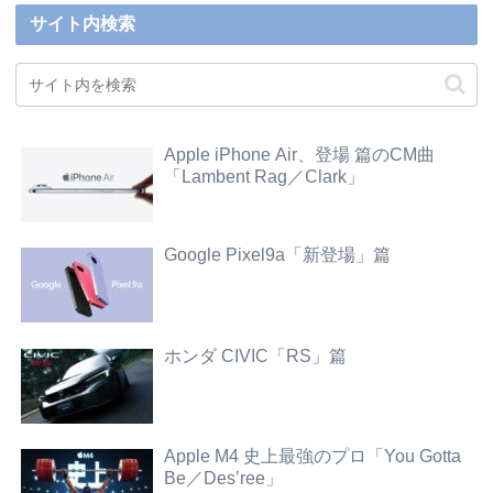
サイト内検索
Apple iPhone Air、登場 篇のCM曲
「Lambent Rag／Clark」
Google Pixel9a「新登場」篇
ホンダ CIVIC「RS」篇
Apple M4 史上最強のプロ「You Gotta
Be／Des’ree」