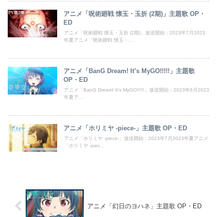
アニメ「呪術廻戦 懐玉・玉折 (2期)」主題歌 OP・
ED
アニメ「呪術廻戦 懐玉・玉折 (2期)」放送開始：2023年7月2023
年夏アニメ「呪術廻戦 懐玉・...
アニメ「BanG Dream! It’s MyGO!!!!!」主題歌
OP・ED
アニメ「BanG Dream! It's MyGO!!!!!」放送開始：2023年6月2023
年夏ア...
アニメ「ホリミヤ -piece-」主題歌 OP・ED
アニメ「ホリミヤ -piece-」放送開始：2023年7月2023年夏アニメ
「ホリミヤ -piec...
アニメ「幻日のヨハネ」主題歌 OP・ED