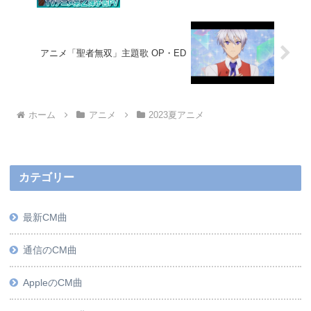
アニメ「聖者無双」主題歌 OP・ED
ホーム
アニメ
2023夏アニメ
カテゴリー
最新CM曲
通信のCM曲
AppleのCM曲