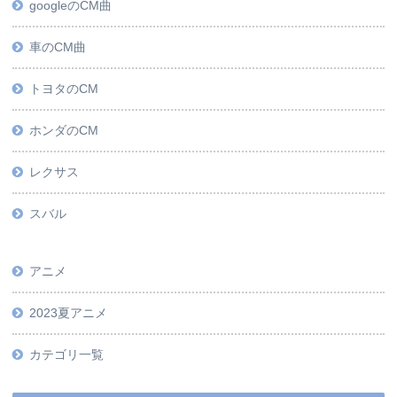
googleのCM曲
車のCM曲
トヨタのCM
ホンダのCM
レクサス
スバル
アニメ
2023夏アニメ
カテゴリ一覧