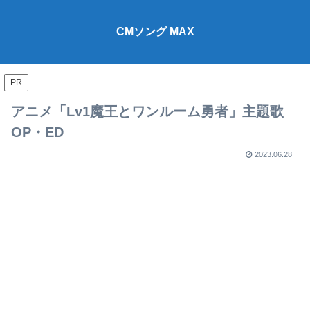
CMソング MAX
PR
アニメ「Lv1魔王とワンルーム勇者」主題歌
OP・ED
2023.06.28