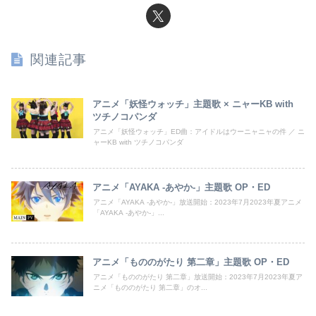
関連記事
アニメ「妖怪ウォッチ」主題歌 × ニャーKB with
ツチノコパンダ
アニメ「妖怪ウォッチ」ED曲：アイドルはウーニャニャの件 ／ ニ
ャーKB with ツチノコパンダ
アニメ「AYAKA ‐あやか‐」主題歌 OP・ED
アニメ「AYAKA ‐あやか‐」放送開始：2023年7月2023年夏アニメ
「AYAKA ‐あやか‐」...
アニメ「もののがたり 第二章」主題歌 OP・ED
アニメ「もののがたり 第二章」放送開始：2023年7月2023年夏ア
ニメ「もののがたり 第二章」のオ...